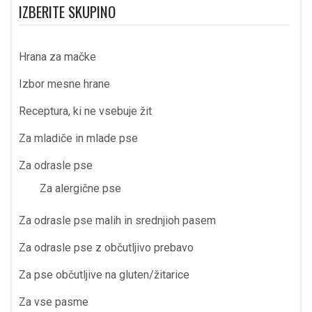
IZBERITE SKUPINO
Hrana za mačke
Izbor mesne hrane
Receptura, ki ne vsebuje žit
Za mladiče in mlade pse
Za odrasle pse
Za alergične pse
Za odrasle pse malih in srednjioh pasem
Za odrasle pse z občutljivo prebavo
Za pse občutljive na gluten/žitarice
Za vse pasme