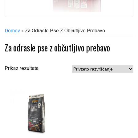
€
€
Domov
» Za Odrasle Pse Z Občutljivo Prebavo
Za odrasle pse z občutljivo prebavo
Prikaz rezultata